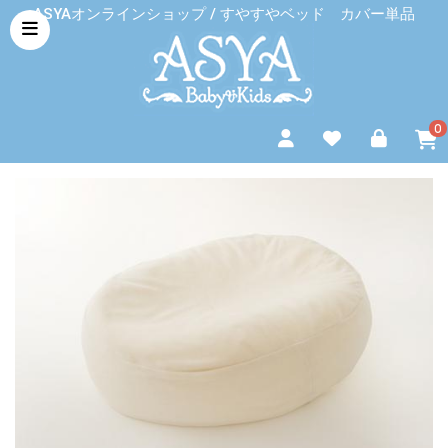
ASYAオンラインショップ / すやすやベッド カバー単品
0