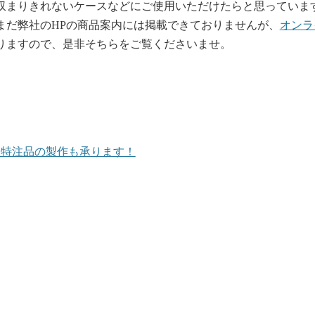
収まりきれないケースなどにご使用いただけたらと思っていま
まだ弊社のHPの商品案内には掲載できておりませんが、
オンラ
りますので、是非そちらをご覧くださいませ。
特注品の製作も承ります！