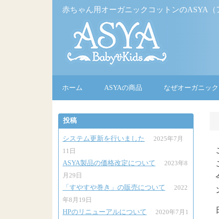
赤ちゃん用オーガニックコットンのASYA（
ホーム
ASYAの商品
なぜオーガニック
投稿
システム更新を行いました
2025年7月
11日
ASYA製品の価格改定について
2023年8
月29日
「すやすや巻き」の販売について
2022
年8月19日
HPのリニューアルについて
2020年7月1