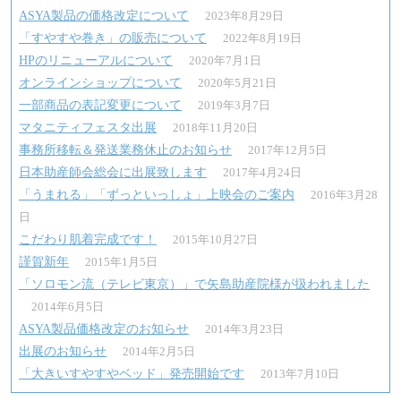
ASYA製品の価格改定について
2023年8月29日
ー
「すやすや巻き」の販売について
2022年8月19日
シ
HPのリニューアルについて
2020年7月1日
ョ
オンラインショップについて
2020年5月21日
一部商品の表記変更について
2019年3月7日
ン
マタニティフェスタ出展
2018年11月20日
事務所移転＆発送業務休止のお知らせ
2017年12月5日
日本助産師会総会に出展致します
2017年4月24日
「うまれる」「ずっといっしょ」上映会のご案内
2016年3月28
日
こだわり肌着完成です！
2015年10月27日
謹賀新年
2015年1月5日
「ソロモン流（テレビ東京）」で矢島助産院様が扱われました
2014年6月5日
ASYA製品価格改定のお知らせ
2014年3月23日
出展のお知らせ
2014年2月5日
「大きいすやすやベッド」発売開始です
2013年7月10日